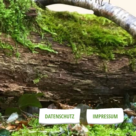
DATENSCHUTZ
IMPRESSUM