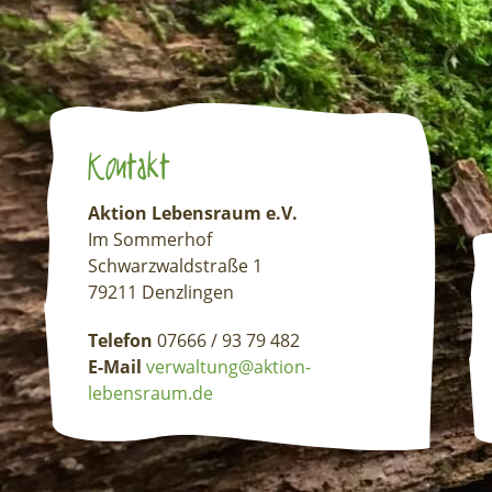
Kontakt
Aktion Lebensraum e.V.
Im Sommerhof
Schwarzwaldstraße 1
79211 Denzlingen
Telefon
07666 / 93 79 482
E-Mail
verwaltung@aktion-
lebensraum.de