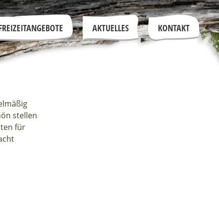
FREIZEITANGEBOTE
AKTUELLES
KONTAKT
gelmäßig
ön stellen
ten für
acht