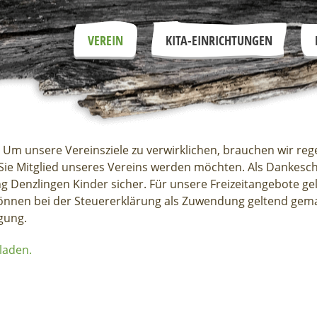
VEREIN
KITA-EINRICHTUNGEN
. Um unsere Vereinsziele zu verwirklichen, brauchen wir re
 Sie Mitglied unseres Vereins werden möchten. Als Dankesch
g Denzlingen Kinder sicher. Für unsere Freizeitangebote gel
önnen bei der Steuererklärung als Zuwendung geltend gem
gung.
laden.