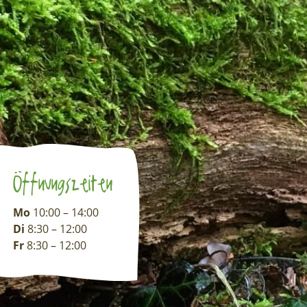
Öffnungszeiten
Mo
10:00 – 14:00
Di
8:30 – 12:00
Fr
8:30 – 12:00