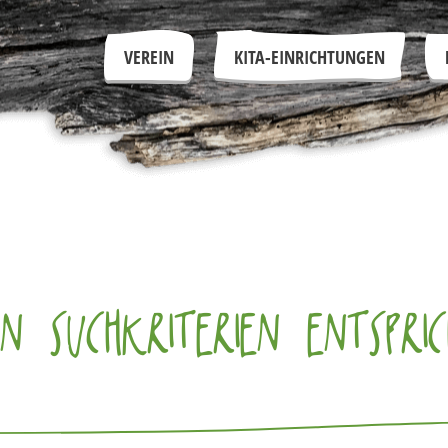
VEREIN
KITA-EINRICHTUNGEN
N SUCHKRITERIEN ENTSPRIC