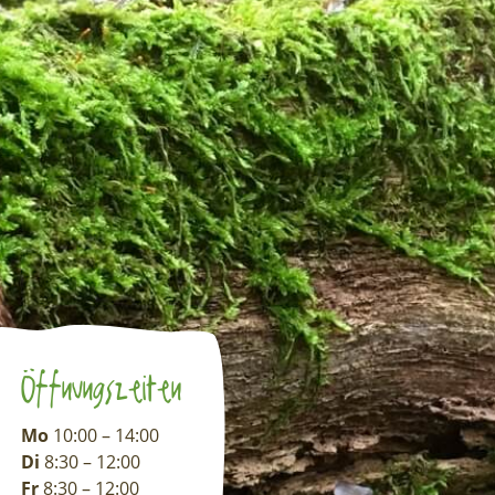
Öffnungszeiten
Mo
10:00 – 14:00
Di
8:30 – 12:00
Fr
8:30 – 12:00